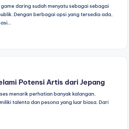
, game daring sudah menyatu sebagai sebagai
 publik. Dengan berbagai opsi yang tersedia ada,
asi…
lami Potensi Artis dari Jepang
ukses menarik perhatian banyak kalangan,
iliki talenta dan pesona yang luar biasa. Dari