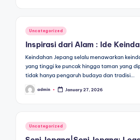
by
Posted
Uncategorized
in
Inspirasi dari Alam : Ide Kein
Keindahan Jepang selalu menawarkan keind
yang tinggi ke puncak hingga taman yang di
tidak hanya pengaruh budaya dan tradisi…
admin
January 27, 2026
Posted
by
Posted
Uncategorized
in
Seni Jepang|Seni Jepang: Leg