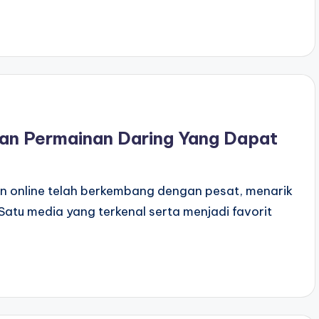
an Permainan Daring Yang Dapat
nan online telah berkembang dengan pesat, menarik
Satu media yang terkenal serta menjadi favorit