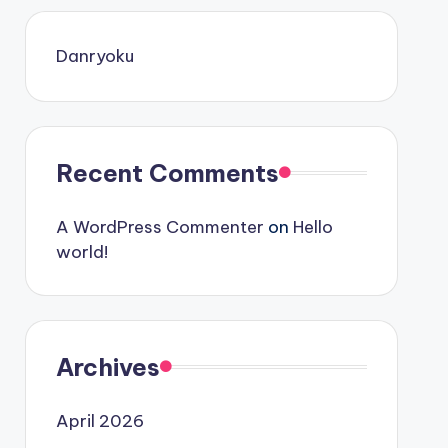
Danryoku
Recent Comments
A WordPress Commenter
on
Hello
world!
Archives
April 2026