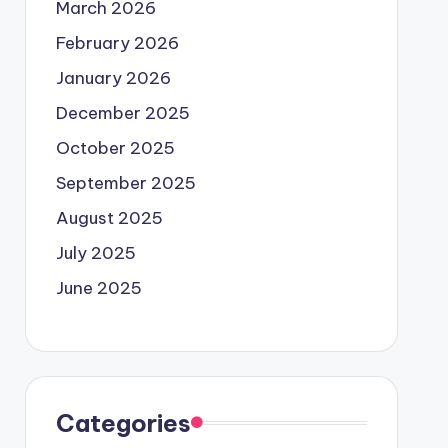
March 2026
February 2026
January 2026
December 2025
October 2025
September 2025
August 2025
July 2025
June 2025
Categories