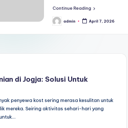
Continue Reading
admin
April 7, 2026
Posted
by
an di Jogja: Solusi Untuk
nyak penyewa kost sering merasa kesulitan untuk
k mereka. Seiring aktivitas sehari-hari yang
 untuk…