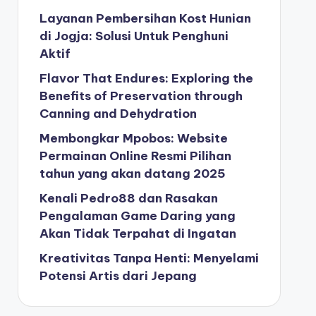
Layanan Pembersihan Kost Hunian
di Jogja: Solusi Untuk Penghuni
Aktif
Flavor That Endures: Exploring the
Benefits of Preservation through
Canning and Dehydration
Membongkar Mpobos: Website
Permainan Online Resmi Pilihan
tahun yang akan datang 2025
Kenali Pedro88 dan Rasakan
Pengalaman Game Daring yang
Akan Tidak Terpahat di Ingatan
Kreativitas Tanpa Henti: Menyelami
Potensi Artis dari Jepang