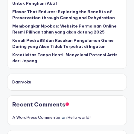
Untuk Penghuni Aktif
Flavor That Endures: Exploring the Benefits of
Preservation through Canning and Dehydration
Membongkar Mpobos: Website Permainan Online
Resmi Pilihan tahun yang akan datang 2025
Kenali Pedro88 dan Rasakan Pengalaman Game
Daring yang Akan Tidak Terpahat di Ingatan
Kreativitas Tanpa Henti: Menyelami Potensi Artis
dari Jepang
Danryoku
Recent Comments
A WordPress Commenter
on
Hello world!