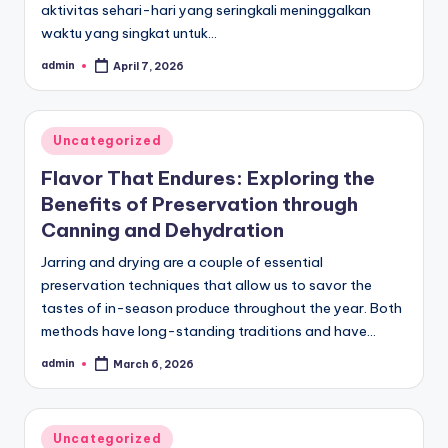
aktivitas sehari-hari yang seringkali meninggalkan
waktu yang singkat untuk…
admin
April 7, 2026
Posted
by
Posted
Uncategorized
in
Flavor That Endures: Exploring the
Benefits of Preservation through
Canning and Dehydration
Jarring and drying are a couple of essential
preservation techniques that allow us to savor the
tastes of in-season produce throughout the year. Both
methods have long-standing traditions and have…
admin
March 6, 2026
Posted
by
Posted
Uncategorized