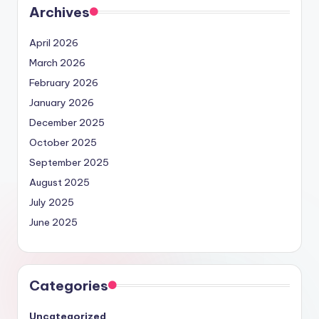
Archives
April 2026
March 2026
February 2026
January 2026
December 2025
October 2025
September 2025
August 2025
July 2025
June 2025
Categories
Uncategorized