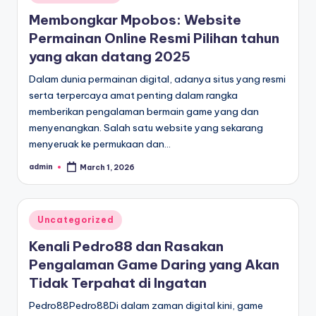
in
Membongkar Mpobos: Website
Permainan Online Resmi Pilihan tahun
yang akan datang 2025
Dalam dunia permainan digital, adanya situs yang resmi
serta terpercaya amat penting dalam rangka
memberikan pengalaman bermain game yang dan
menyenangkan. Salah satu website yang sekarang
menyeruak ke permukaan dan…
admin
March 1, 2026
Posted
by
Posted
Uncategorized
in
Kenali Pedro88 dan Rasakan
Pengalaman Game Daring yang Akan
Tidak Terpahat di Ingatan
Pedro88Pedro88Di dalam zaman digital kini, game