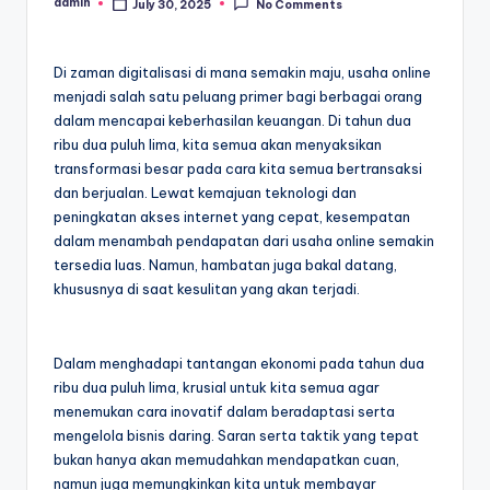
admin
July 30, 2025
No Comments
Posted
by
Di zaman digitalisasi di mana semakin maju, usaha online
menjadi salah satu peluang primer bagi berbagai orang
dalam mencapai keberhasilan keuangan. Di tahun dua
ribu dua puluh lima, kita semua akan menyaksikan
transformasi besar pada cara kita semua bertransaksi
dan berjualan. Lewat kemajuan teknologi dan
peningkatan akses internet yang cepat, kesempatan
dalam menambah pendapatan dari usaha online semakin
tersedia luas. Namun, hambatan juga bakal datang,
khususnya di saat kesulitan yang akan terjadi.
Dalam menghadapi tantangan ekonomi pada tahun dua
ribu dua puluh lima, krusial untuk kita semua agar
menemukan cara inovatif dalam beradaptasi serta
mengelola bisnis daring. Saran serta taktik yang tepat
bukan hanya akan memudahkan mendapatkan cuan,
namun juga memungkinkan kita untuk membayar