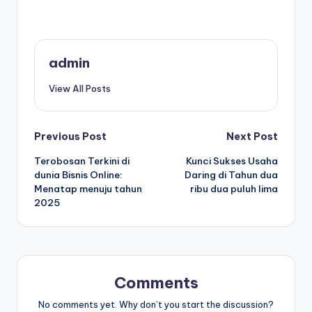
admin
View All Posts
Post
Previous Post
Next Post
Terobosan Terkini di
Kunci Sukses Usaha
navigation
dunia Bisnis Online:
Daring di Tahun dua
Menatap menuju tahun
ribu dua puluh lima
2025
Comments
No comments yet. Why don’t you start the discussion?