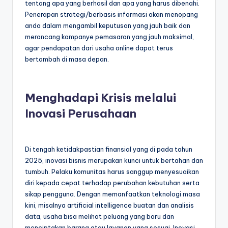
tentang apa yang berhasil dan apa yang harus dibenahi.
Penerapan strategi/berbasis informasi akan menopang
anda dalam mengambil keputusan yang jauh baik dan
merancang kampanye pemasaran yang jauh maksimal,
agar pendapatan dari usaha online dapat terus
bertambah di masa depan.
Menghadapi Krisis melalui
Inovasi Perusahaan
Di tengah ketidakpastian finansial yang di pada tahun
2025, inovasi bisnis merupakan kunci untuk bertahan dan
tumbuh. Pelaku komunitas harus sanggup menyesuaikan
diri kepada cepat terhadap perubahan kebutuhan serta
sikap pengguna. Dengan memanfaatkan teknologi masa
kini, misalnya artificial intelligence buatan dan analisis
data, usaha bisa melihat peluang yang baru dan
menciptakan barang atau layanan yang sesuai. Inovasi