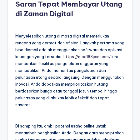
Saran Tepat Membayar Utang
di Zaman Digital
Menyelesaikan utang di masa digital memerlukan
rencana yang cermat dan efisien. Langkah pertama yang
bisa diambil adalah menggunakan software dan aplikasi
keuangan yang tersedia.
https://mpo188join.com/
kini
mencarikan fasilitas pengelolaan anggaran yang
memudahkan Anda memantau pengeluaran dan
pelunasan utang secara langsung. Dengan menggunakan
inovasi, Anda dapatkan memprioritaskan hutang
berdasarkan bunga atau tanggal jatuh tempo, hingga
pelunasan yang dilakukan lebih efektif dan tepat
sasaran.
Di samping itu, ambil potensi usaha online untuk
menambah penghasilan Anda. Dengan cara menciptakan
usaha tambahan atau memasarkan produk di platform