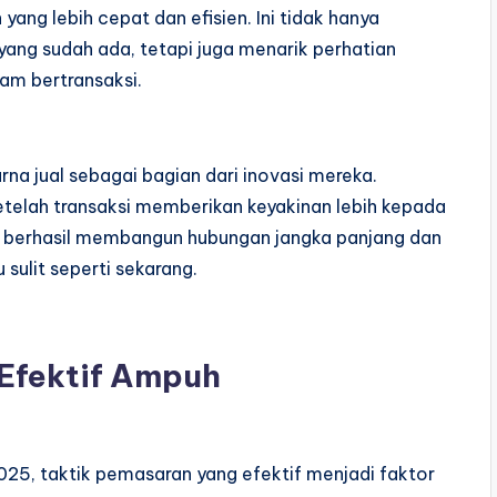
ng lebih cepat dan efisien. Ini tidak hanya
g sudah ada, tetapi juga menarik perhatian
m bertransaksi.
na jual sebagai bagian dari inovasi mereka.
etelah transaksi memberikan keyakinan lebih kepada
n berhasil membangun hubungan jangka panjang dan
sulit seperti sekarang.
 Efektif Ampuh
025, taktik pemasaran yang efektif menjadi faktor