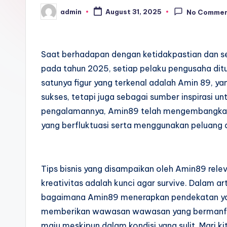
admin
August 31, 2025
No Comme
Posted
by
Saat berhadapan dengan ketidakpastian dan se
pada tahun 2025, setiap pelaku pengusaha ditun
satunya figur yang terkenal adalah Amin 89, ya
sukses, tetapi juga sebagai sumber inspirasi un
pengalamannya, Amin89 telah mengembangkan b
yang berfluktuasi serta menggunakan peluang d
Tips bisnis yang disampaikan oleh Amin89 releva
kreativitas adalah kunci agar survive. Dalam 
bagaimana Amin89 menerapkan pendekatan yang
memberikan wawasan wawasan yang bermanfa
maju meskipun dalam kondisi yang sulit. Mari kit