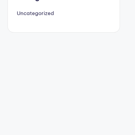
Uncategorized