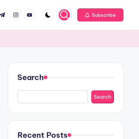
com
r.com
.me
instagram.com
youtube.com
Subscribe
Search
Search
Recent Posts